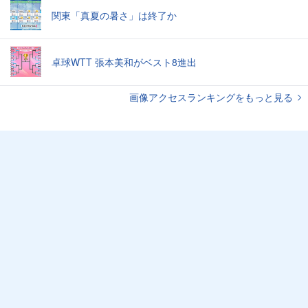
関東「真夏の暑さ」は終了か
卓球WTT 張本美和がベスト8進出
画像アクセスランキングをもっと見る