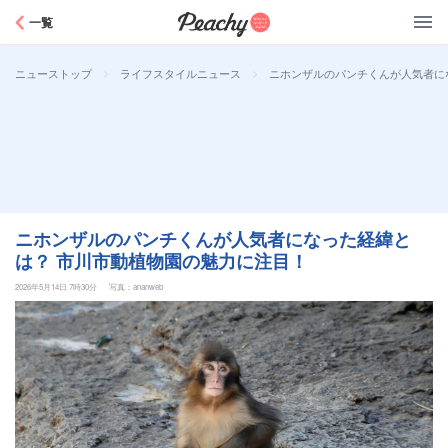
Peachy
一覧
>
>
ニホンザルのパンチくんが人気者に
ニューストップ
ライフスタイルニュース
ニホンザルのパンチくんが人気者になった経緯と
は？ 市川市動植物園の魅力に注目！
2026年5月14日 7時30分
写真：ananweb