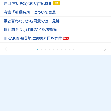
注目 古いPCが復活するUSB
有吉「引退時期」について言及
嫌と言わないから同意では…見解
執行猶予つけば御の字 記者指摘
HIKAKIN 被災地に2000万円を寄付