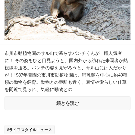
市川市動植物園のサル山で暮らすパンチくんが一躍人気者
に！ その姿をひと目見ようと、国内外から訪れた来園者が熱
視線を送る。パンチの姿を見守ろうと、サル山には人だかり
が！1987年開園の市川市動植物園は、哺乳類を中心に約40種
類の動物を飼育。動物との距離も近く、表情や愛らしい仕草
を間近で見られ、気軽に動物との
続きを読む
#ライフスタイルニュース