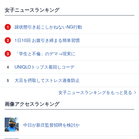
女子ニュースランキング
躁状態引き起こしかねないNG行動
1
1日10回 お腹引き締まる簡単習慣
2
「学生と不倫」のデマ→現実に
3
UNIQLOトップス着回しコーデ
4
大豆を摂取してストレス過食防止
5
女子ニュースランキングをもっと見る
画像アクセスランキング
中日が新庄監督招聘を検討か