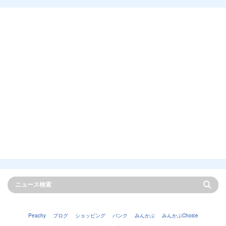
Peachy
ブログ
ショッピング
バンク
みんかぶ
みんかぶChoice