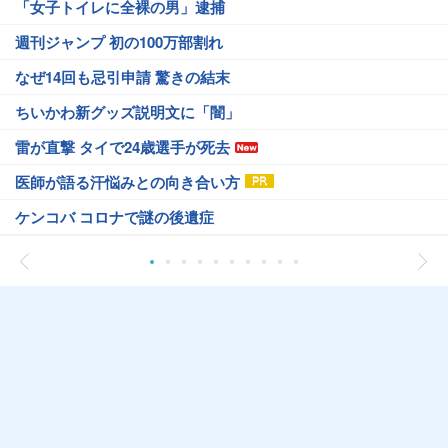
「女子トイレに全裸の男」逮捕
週刊ジャンプ 初の100万部割れ
なぜ14回も忌引申請 驚きの結末
ちいかわ新グッズ説明文に「闇」
雷が直撃 タイで24歳選手が死去
医師が語る汗悩みとの向き合い方
ケンコバ コロナで謎の後遺症