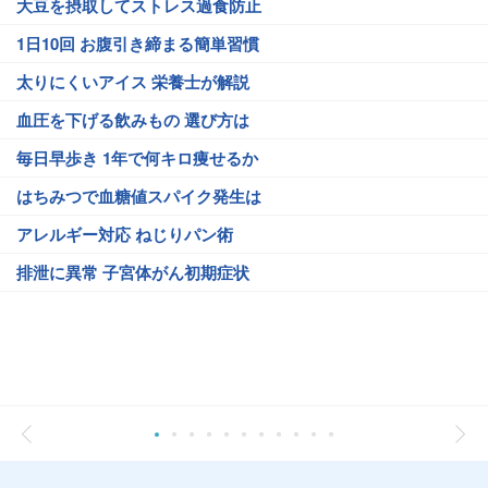
大豆を摂取してストレス過食防止
1日10回 お腹引き締まる簡単習慣
太りにくいアイス 栄養士が解説
血圧を下げる飲みもの 選び方は
毎日早歩き 1年で何キロ痩せるか
はちみつで血糖値スパイク発生は
アレルギー対応 ねじりパン術
排泄に異常 子宮体がん初期症状