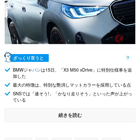
ざっくり言うと
BMWジャ
パン
は15日、「X3 M50 xDrive」に特別仕様車を追
加した
最大の特徴は、特別な艶消しマットカラーを採用している点
SNSでは「速そう!」「かなり走りそう」といった声が上がっ
ている
続きを読む