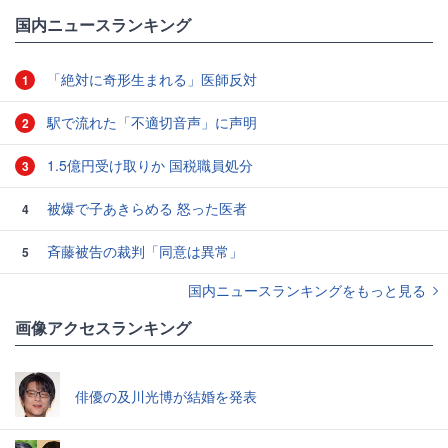
国内ニュースランキング
「絶対に奇形生まれる」医師反対
1
駅で流れた「不適切音声」に声明
2
1.5億円受け取りか 国税職員処分
3
被爆で子あきらめる 怒った医者
4
斉藤被告の裁判「同意は異常」
5
国内ニュースランキングをもっと見る
画像アクセスランキング
俳優の及川光博が結婚を発表