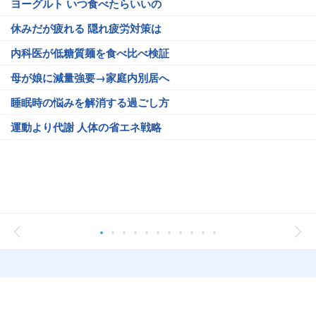
ヨーグルト いつ食べたらいいの
休みだが疲れる 隠れ疲労対策は
内科医が低糖質麺を食べ比べ検証
母が娘に減量強要→家庭内別居へ
睡眠時の悩みを解消する過ごし方
運動より代謝 人体の省エネ戦略