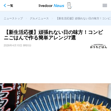
一覧
>
>
【新生活応援】頑張れない日の味方！コンビ
ニューストップ
グルメニュース
【新生活応援】頑張れない日の味方！コンビ
ニごはんで作る簡単アレンジ7選
2026年4月10日 8時0分