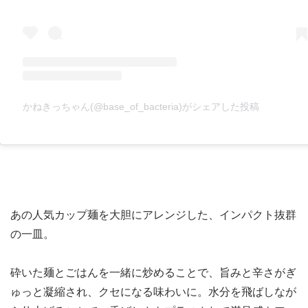
かねきっちゃん(@base_of_bacteria)がシェアした投稿
あの人気カップ麺を大胆にアレンジした、インパクト抜群
の一皿。
砕いた麺とごはんを一緒に炒めることで、旨みと辛さがぎ
ゅっと凝縮され、クセになる味わいに。水分を飛ばしなが