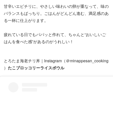
甘辛いエビチリに、やさしい味わいの卵が重なって、味の
バランスもばっちり。ごはんがどんどん進む、満足感のあ
る一杯に仕上がります。
疲れている日でもパパッと作れて、ちゃんと“おいしいご
はんを食べた感”があるのがうれしい！
とろたま海老チリ丼｜Instagram（＠minappesan_cooking
）
たこブロッコリーライスボウル