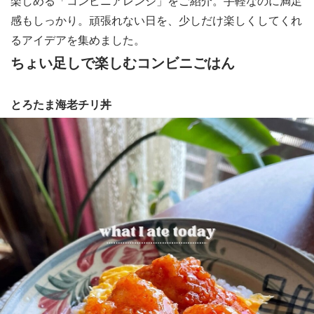
楽しめる「コンビニアレンジ」をご紹介。手軽なのに満足
感もしっかり。頑張れない日を、少しだけ楽しくしてくれ
るアイデアを集めました。
ちょい足しで楽しむコンビニごはん
とろたま海老チリ丼