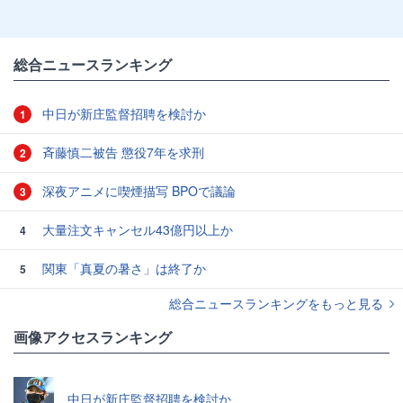
総合ニュースランキング
中日が新庄監督招聘を検討か
1
斉藤慎二被告 懲役7年を求刑
2
深夜アニメに喫煙描写 BPOで議論
3
大量注文キャンセル43億円以上か
4
関東「真夏の暑さ」は終了か
5
総合ニュースランキングをもっと見る
画像アクセスランキング
中日が新庄監督招聘を検討か