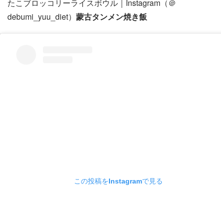
たこブロッコリーライスボウル｜Instagram（＠
debumi_yuu_diet）
蒙古タンメン焼き飯
この投稿をInstagramで見る