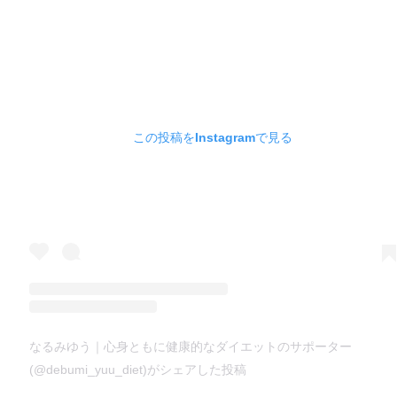
この投稿をInstagramで見る
なるみゆう｜心身ともに健康的なダイエットのサポーター
(@debumi_yuu_diet)がシェアした投稿