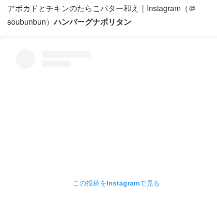
アボカドとチキンのたらこバター和え｜Instagram（＠
soubunbun）
ハンバーグナポリタン
この投稿をInstagramで見る