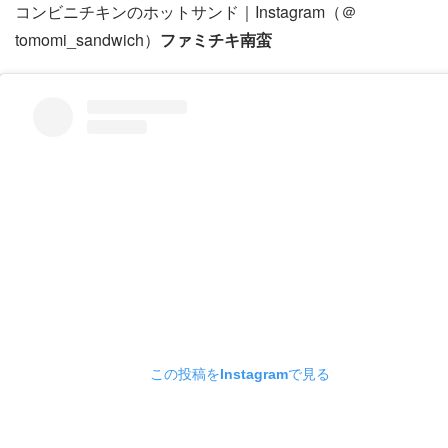
コンビニチキンのホットサンド｜Instagram（＠
tomomi_sandwich）
ファミチキ南蛮
この投稿をInstagramで見る