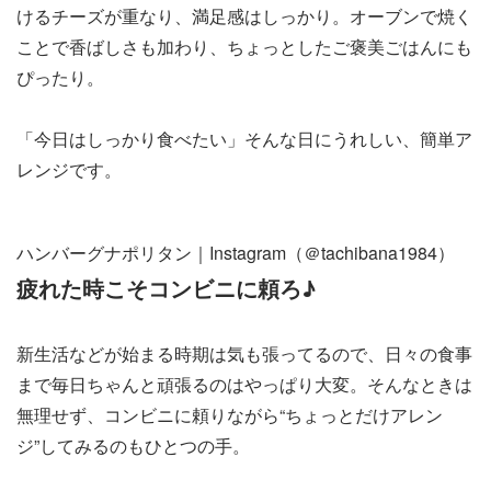
けるチーズが重なり、満足感はしっかり。オーブンで焼く
ことで香ばしさも加わり、ちょっとしたご褒美ごはんにも
ぴったり。
「今日はしっかり食べたい」そんな日にうれしい、簡単ア
レンジです。
ハンバーグナポリタン｜Instagram（＠tachibana1984）
疲れた時こそコンビニに頼ろ♪
新生活などが始まる時期は気も張ってるので、日々の食事
まで毎日ちゃんと頑張るのはやっぱり大変。そんなときは
無理せず、コンビニに頼りながら“ちょっとだけアレン
ジ”してみるのもひとつの手。