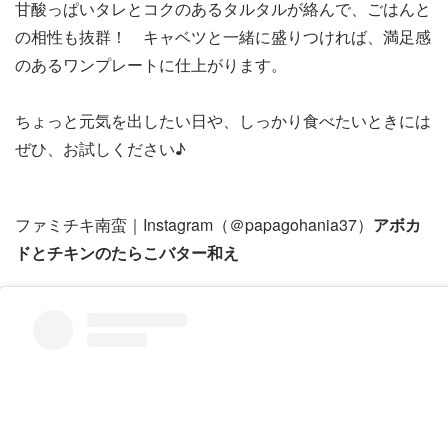
甘酸っぱいタレとコクのあるタルタルが絡んで、ごはんと
の相性も抜群！ キャベツと一緒に盛りつければ、満足感
のあるワンプレートに仕上がります。
ちょっと元気を出したい日や、しっかり食べたいときには
ぜひ、お試しください♪
ファミチキ南蛮｜Instagram（＠papagohania37）
アボカ
ドとチキンのたらこバター和え