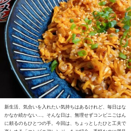
新生活、気合いを入れたい気持ちはあるけれど、毎日はな
かなか続かない…。そんな日は、無理せずコンビニごはん
に頼るのもひとつの手。今回は、ちょっとしたひと工夫で