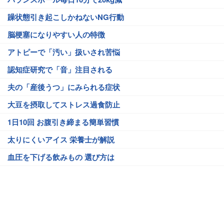
躁状態引き起こしかねないNG行動
脳梗塞になりやすい人の特徴
アトピーで「汚い」扱いされ苦悩
認知症研究で「音」注目される
夫の「産後うつ」にみられる症状
大豆を摂取してストレス過食防止
1日10回 お腹引き締まる簡単習慣
太りにくいアイス 栄養士が解説
血圧を下げる飲みもの 選び方は