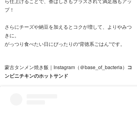
ら仕上げることで、香ばしさもプラスされて満足感もアッ
プ！
さらにチーズや納豆を加えるとコクが増して、よりやみつ
きに。
がっつり食べたい日にぴったりの“背徳系ごはん”です。
蒙古タンメン焼き飯｜Instagram（＠base_of_bacteria）
コ
ンビニチキンのホットサンド