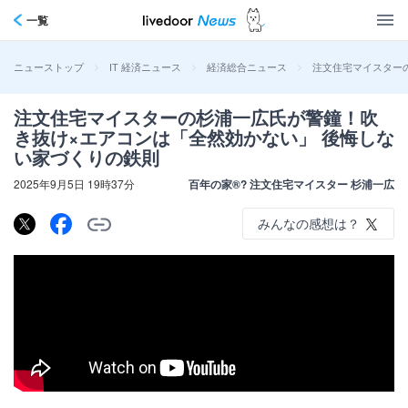
一覧
>
>
>
注文住宅マイスター
ニューストップ
IT 経済ニュース
経済総合ニュース
注文住宅マイスターの杉浦一広氏が警鐘！吹
き抜け×エアコンは「全然効かない」 後悔しな
い家づくりの鉄則
2025年9月5日 19時37分
百年の家®? 注文住宅マイスター 杉浦一広
みんなの感想は？