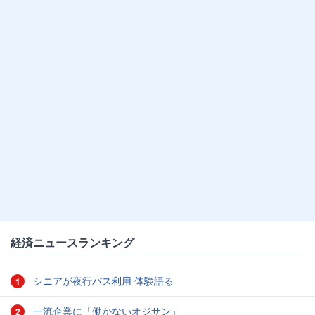
経済ニュースランキング
シニアが夜行バス利用 体験語る
1
一流企業に「働かないオジサン」
2