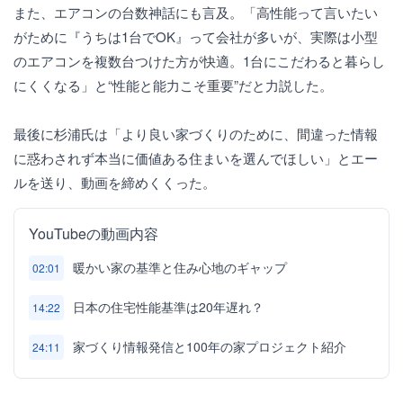
また、エアコンの台数神話にも言及。「高性能って言いたい
がために『うちは1台でOK』って会社が多いが、実際は小型
のエアコンを複数台つけた方が快適。1台にこだわると暮らし
にくくなる」と“性能と能力こそ重要”だと力説した。
最後に杉浦氏は「より良い家づくりのために、間違った情報
に惑わされず本当に価値ある住まいを選んでほしい」とエー
ルを送り、動画を締めくくった。
YouTubeの動画内容
暖かい家の基準と住み心地のギャップ
02:01
日本の住宅性能基準は20年遅れ？
14:22
家づくり情報発信と100年の家プロジェクト紹介
24:11