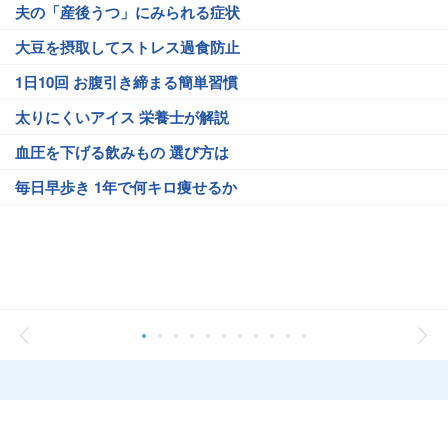
夫の「産後うつ」にみられる症状
大豆を摂取してストレス過食防止
1日10回 お腹引き締まる簡単習慣
太りにくいアイス 栄養士が解説
血圧を下げる飲みもの 選び方は
毎日早歩き 1年で何キロ痩せるか