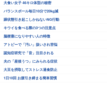
大食い女子 46キロ体型の秘密
バランスボール毎日10分で20kg減
躁状態引き起こしかねないNG行動
キウイを食べる際の3つの注意点
脳梗塞になりやすい人の特徴
アトピーで「汚い」扱いされ苦悩
認知症研究で「音」注目される
夫の「産後うつ」にみられる症状
大豆を摂取してストレス過食防止
1日10回 お腹引き締まる簡単習慣