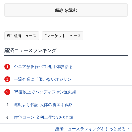
続きを読む
#IT 経済ニュース
#マーケットニュース
経済ニュースランキング
シニアが夜行バス利用 体験語る
1
一流企業に「働かないオジサン」
2
35度以上でハンディファン逆効果
3
運動より代謝 人体の省エネ戦略
4
住宅ローン 金利上昇で30代直撃
5
経済ニュースランキングをもっと見る