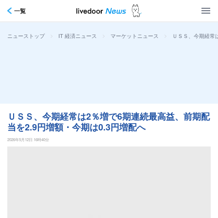
一覧
>
>
>
ＵＳＳ、今期経常は
ニューストップ
IT 経済ニュース
マーケットニュース
ＵＳＳ、今期経常は2％増で6期連続最高益、前期配
当を2.9円増額・今期は0.3円増配へ
2026年5月12日 16時40分