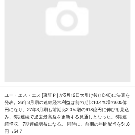
ユー・エス・エス [東証Ｐ] が5月12日大引け後(16:40)に決算を
発表。26年3月期の連結経常利益は前の期比10.4％増の605億
円になり、27年3月期も前期比2.0％増の618億円に伸びを見込
み、6期連続で過去最高益を更新する見通しとなった。6期連
続増収、7期連続増益になる。 同時に、前期の年間配当を51.8
円→54.7