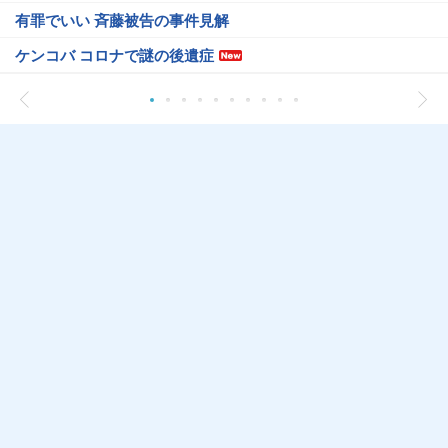
有罪でいい 斉藤被告の事件見解
ケンコバ コロナで謎の後遺症