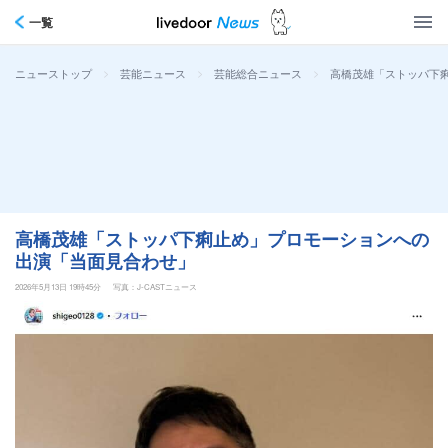
一覧
>
>
>
高橋茂雄「ストッパ下
ニューストップ
芸能ニュース
芸能総合ニュース
高橋茂雄「ストッパ下痢止め」プロモーションへの
出演「当面見合わせ」
2026年5月13日 19時45分
写真：J-CASTニュース