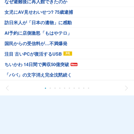
なぜ避難後に再入館できたのか
女児にAV見せわいせつ? 75歳逮捕
訪日米人が「日本の遺物」に感動
AI予約に店側激怒「もはやテロ」
国民からの受信料が…不満爆発
注目 古いPCが復活するUSB
ちいかわ 14日間で興収50億突破
「パパ」の文字消え完全沈黙続く