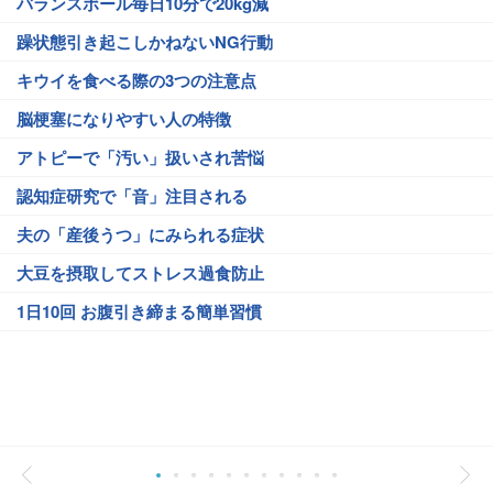
バランスボール毎日10分で20kg減
躁状態引き起こしかねないNG行動
キウイを食べる際の3つの注意点
脳梗塞になりやすい人の特徴
アトピーで「汚い」扱いされ苦悩
認知症研究で「音」注目される
夫の「産後うつ」にみられる症状
大豆を摂取してストレス過食防止
1日10回 お腹引き締まる簡単習慣