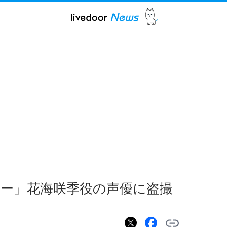
ー」花海咲季役の声優に盗撮