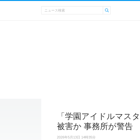
「学園アイドルマスタ
被害か 事務所が警告
2026年5月13日 14時35分