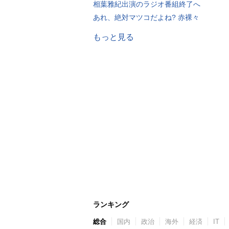
相葉雅紀出演のラジオ番組終了へ
あれ、絶対マツコだよね? 赤裸々
もっと見る
ランキング
総合
国内
政治
海外
経済
IT