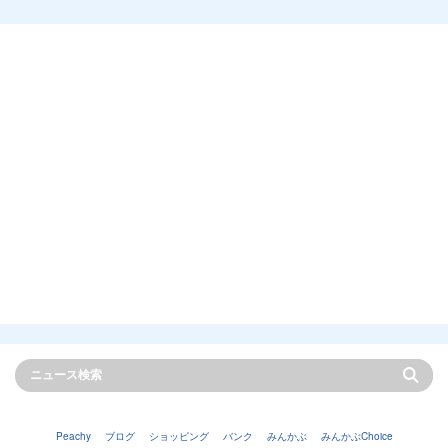
Peachy
ブログ
ショッピング
バンク
みんかぶ
みんかぶChoice