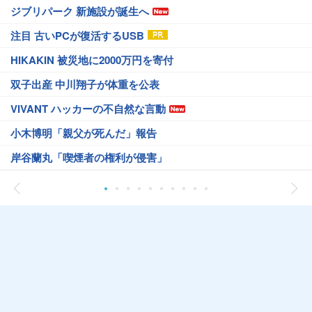
ジブリパーク 新施設が誕生へ
注目 古いPCが復活するUSB
HIKAKIN 被災地に2000万円を寄付
双子出産 中川翔子が体重を公表
VIVANT ハッカーの不自然な言動
小木博明「親父が死んだ」報告
岸谷蘭丸「喫煙者の権利が侵害」