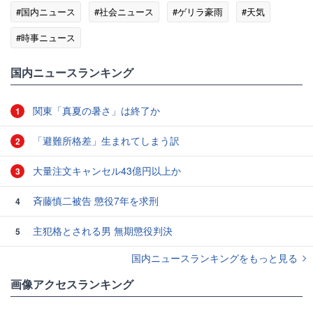
#国内ニュース
#社会ニュース
#ゲリラ豪雨
#天気
#時事ニュース
国内ニュースランキング
関東「真夏の暑さ」は終了か
1
「避難所格差」生まれてしまう訳
2
大量注文キャンセル43億円以上か
3
斉藤慎二被告 懲役7年を求刑
4
主犯格とされる男 無期懲役判決
5
国内ニュースランキングをもっと見る
画像アクセスランキング