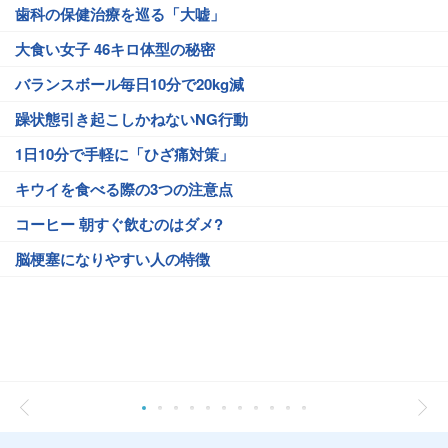
歯科の保健治療を巡る「大嘘」
大食い女子 46キロ体型の秘密
バランスボール毎日10分で20kg減
躁状態引き起こしかねないNG行動
1日10分で手軽に「ひざ痛対策」
キウイを食べる際の3つの注意点
コーヒー 朝すぐ飲むのはダメ?
脳梗塞になりやすい人の特徴