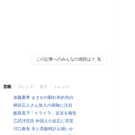
この記事へのみんなの感想は？
芸能
ゴシップ
女子
トレンド
加藤夏希 まさかの馴れ初め告白
桐谷広人さん加入の保険に注目
飯島直子「イライラ」近況を報告
乙武洋匡氏 外国人の反応に苦笑
川口春奈 夫と高級時計お揃いか