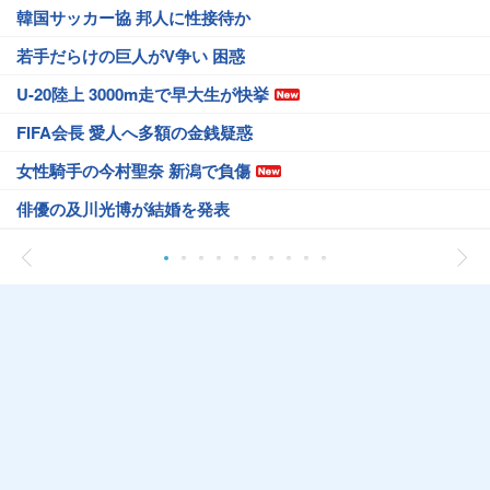
韓国サッカー協 邦人に性接待か
若手だらけの巨人がV争い 困惑
U-20陸上 3000m走で早大生が快挙
FIFA会長 愛人へ多額の金銭疑惑
女性騎手の今村聖奈 新潟で負傷
俳優の及川光博が結婚を発表