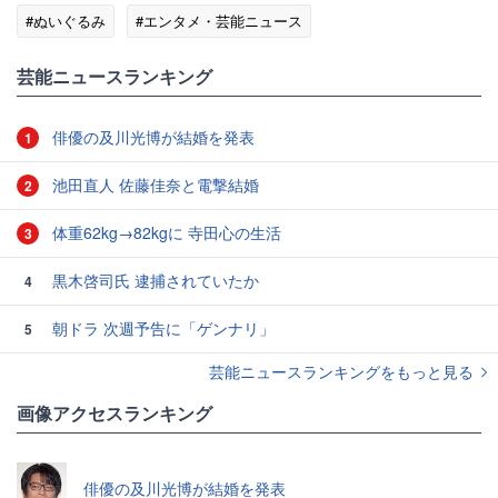
#ぬいぐるみ
#エンタメ・芸能ニュース
芸能ニュースランキング
俳優の及川光博が結婚を発表
1
池田直人 佐藤佳奈と電撃結婚
2
体重62kg→82kgに 寺田心の生活
3
黒木啓司氏 逮捕されていたか
4
朝ドラ 次週予告に「ゲンナリ」
5
芸能ニュースランキングをもっと見る
画像アクセスランキング
俳優の及川光博が結婚を発表