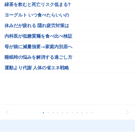
緑茶を飲むと死亡リスク低まる?
ヨーグルト いつ食べたらいいの
休みだが疲れる 隠れ疲労対策は
内科医が低糖質麺を食べ比べ検証
母が娘に減量強要→家庭内別居へ
睡眠時の悩みを解消する過ごし方
運動より代謝 人体の省エネ戦略