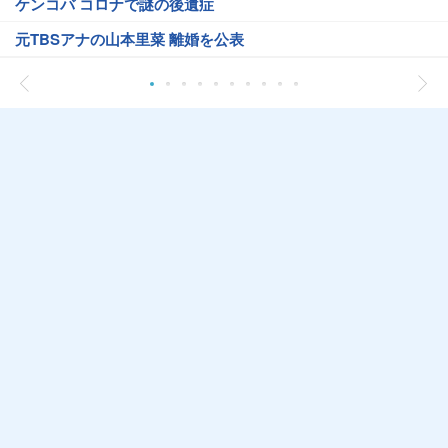
ケンコバ コロナで謎の後遺症
元TBSアナの山本里菜 離婚を公表