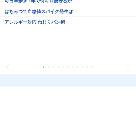
毎日早歩き 1年で何キロ痩せるか
はちみつで血糖値スパイク発生は
アレルギー対応 ねじりパン術