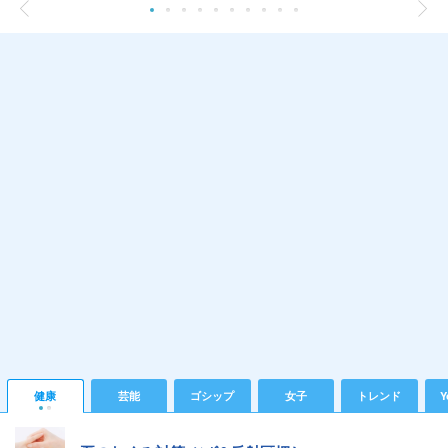
健康
芸能
ゴシップ
女子
トレンド
Y