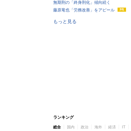
無期刑の「終身刑化」傾向続く
藤原竜也「労務改善」をアピール
もっと見る
ランキング
総合
国内
政治
海外
経済
IT