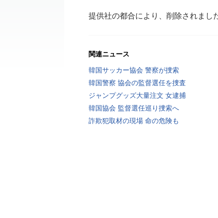
提供社の都合により、削除されまし
関連ニュース
韓国サッカー協会 警察が捜索
韓国警察 協会の監督選任を捜査
ジャンプグッズ大量注文 女逮捕
韓国協会 監督選任巡り捜索へ
詐欺犯取材の現場 命の危険も