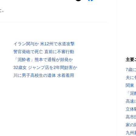
た。
イラン関与か 米12州で水道攻撃
警官発砲で死亡 直前に不審行動
「泥酔者」熊本で通報が頻発か
主要
32歳女 ジャンプ店を2年間妨害か
7歳
川に男子高校生の遺体 水着着用
夫に
関東
「泥
高速
立体
高市
家の
九州