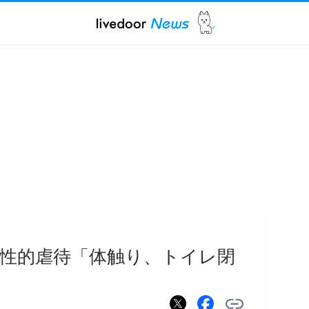
性的虐待「体触り、トイレ閉