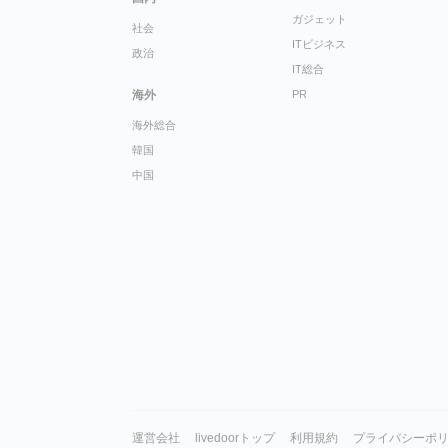
ガジェット
社会
ITビジネス
政治
IT総合
海外
PR
海外総合
韓国
中国
運営会社
livedoorトップ
利用規約
プライバシーポ