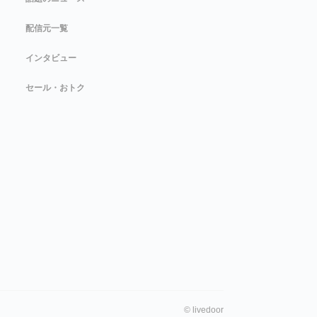
配信元一覧
インタビュー
セール・おトク
©
livedoor