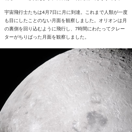
宇宙飛行士たちは4月7日に月に到達。これまで人類が一度
も目にしたことのない月面を観察しました。オリオンは月
の裏側を回り込むように飛行し、7時間にわたってクレー
ターがちりばった月面を観察しました。