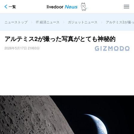
一覧
>
>
>
アルテミス2が撮
ニューストップ
IT 経済ニュース
ガジェットニュース
アルテミス2が撮った写真がとても神秘的
2026年5月17日 21時0分