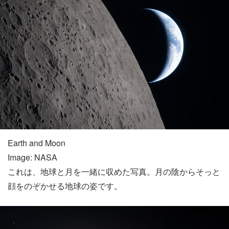
Earth and Moon
Image: NASA
これは、地球と月を一緒に収めた写真。月の陰からそっと
顔をのぞかせる地球の姿です。