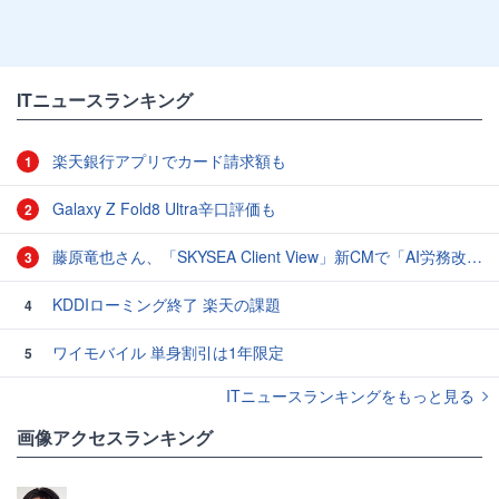
ITニュースランキング
楽天銀行アプリでカード請求額も
1
Galaxy Z Fold8 Ultra辛口評価も
2
藤原竜也さん、「SKYSEA Client View」新CMで「AI労務改善」をアピール 働き方をAIが分析したら「すぐに休んで」と言われる？
3
KDDIローミング終了 楽天の課題
4
ワイモバイル 単身割引は1年限定
5
ITニュースランキングをもっと見る
画像アクセスランキング