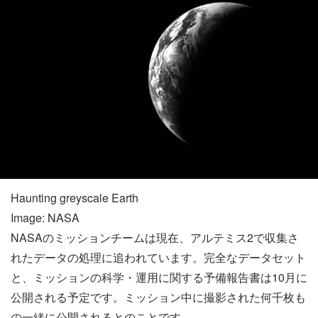
Haunting greyscale Earth
Image: NASA
NASAのミッションチームは現在、アルテミス2で収集さ
れたデータの処理に追われています。完全なデータセット
と、ミッションの科学・運用に関する予備報告書は10月に
公開される予定です。ミッション中に撮影された何千枚も
の一緒に公開されるとのことです。