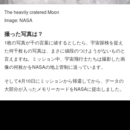
The heavily cratered Moon
Image: NASA
撮った写真は？
1枚の写真が千の言葉に値するとしたら、宇宙探検を捉え
た何千枚もの写真は、まさに値段のつけようがないものと
言えますね。ミッション中、宇宙飛行士たちは撮影した画
像の何枚かをNASAの地上管制に送っています。
そして4月10日にミッションから帰還してから、データの
大部分が入ったメモリーカードをNASAに提出しました。