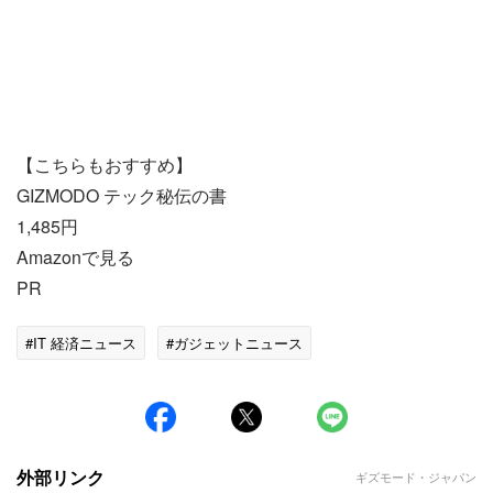
【こちらもおすすめ】
GIZMODO テック秘伝の書
1,485円
Amazonで見る
PR
#IT 経済ニュース
#ガジェットニュース
外部リンク
ギズモード・ジャパン