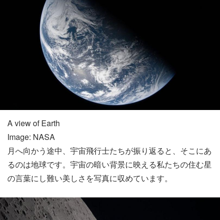
A view of Earth
Image: NASA
月へ向かう途中、宇宙飛行士たちが振り返ると、そこにあ
るのは地球です。宇宙の暗い背景に映える私たちの住む星
の言葉にし難い美しさを写真に収めています。