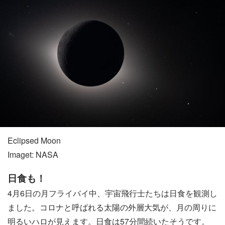
Eclipsed Moon
Imaget: NASA
日食も！
4月6日の月フライバイ中、宇宙飛行士たちは日食を観測し
ました。コロナと呼ばれる太陽の外層大気が、月の周りに
明るいハロが見えます。日食は57分間続いたそうです。