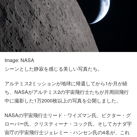
Image: NASA
シーンとした静寂を感じる美しい写真たち。
アルテミス2ミッションが地球に帰還してから1か月が経
ち、NASAがアルテミス2の宇宙飛行士たちが月周回飛行
中に撮影した1万2000枚以上の写真を公開しました。
NASAの宇宙飛行士リード・ワイズマン氏、ビクター・グ
ローバー氏、クリスティーナ・コック氏、そしてカナダ宇
宙庁の宇宙飛行士ジェレミー・ハンセン氏の4名が、これ