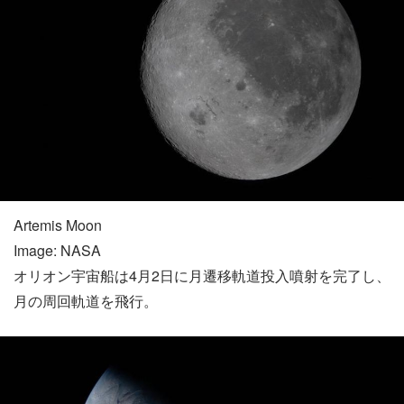
Artemis Moon
Image: NASA
オリオン宇宙船は4月2日に月遷移軌道投入噴射を完了し、
月の周回軌道を飛行。