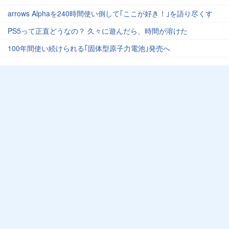
arrows Alphaを240時間使い倒して｢ここが好き！｣を語り尽くす
PS5って正直どうなの？ 久々に遊んだら、時間が溶けた
100年間使い続けられる｢固体型原子力電池｣発売へ