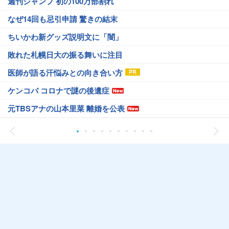
週刊ジャンプ 初の100万部割れ
なぜ14回も忌引申請 驚きの結末
ちいかわ新グッズ説明文に「闇」
敗れた札幌日大の振る舞いに注目
医師が語る汗悩みとの向き合い方
ケンコバ コロナで謎の後遺症
元TBSアナの山本里菜 離婚を公表