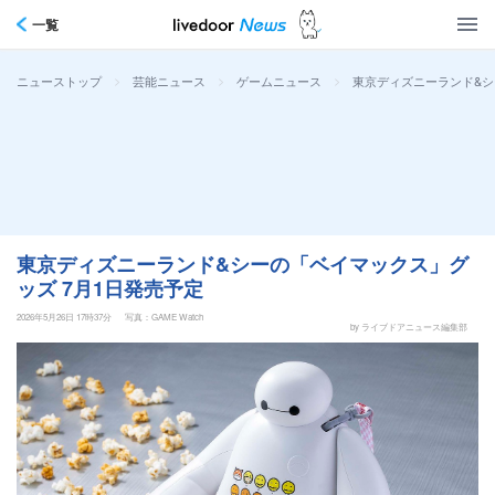
一覧
>
>
>
東京ディズニーランド&シ
ニューストップ
芸能ニュース
ゲームニュース
東京ディズニーランド&シーの「ベイマックス」グ
ッズ 7月1日発売予定
2026年5月26日 17時37分
写真：GAME Watch
by ライブドアニュース編集部