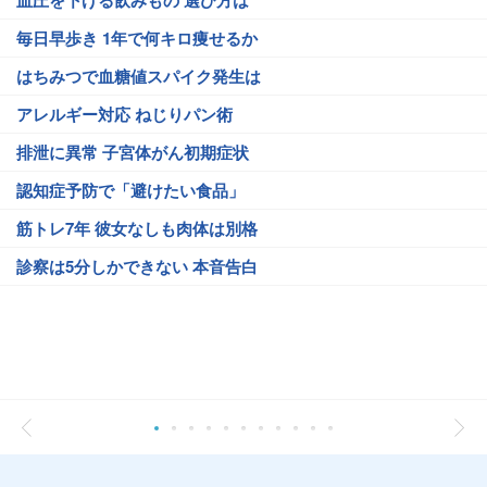
毎日早歩き 1年で何キロ痩せるか
はちみつで血糖値スパイク発生は
アレルギー対応 ねじりパン術
排泄に異常 子宮体がん初期症状
認知症予防で「避けたい食品」
筋トレ7年 彼女なしも肉体は別格
診察は5分しかできない 本音告白