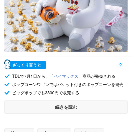
ざっくり言うと
TDLで7月1日から、「
ベイマックス
」商品が発売される
ポップコーンワゴンではバケット付きのポップコーンを発売
ビッグポップでも3300円で販売する
続きを読む