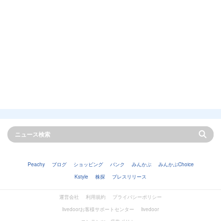
Peachy
ブログ
ショッピング
バンク
みんかぶ
みんかぶChoice
Kstyle
株探
プレスリリース
運営会社
利用規約
プライバシーポリシー
livedoorお客様サポートセンター
livedoor