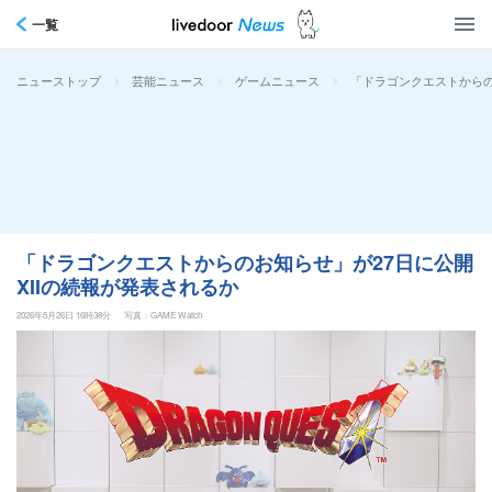
一覧
>
>
>
「ドラゴンクエストからの
ニューストップ
芸能ニュース
ゲームニュース
「ドラゴンクエストからのお知らせ」が27日に公開
XIIの続報が発表されるか
2026年5月26日 16時38分
写真：GAME Watch