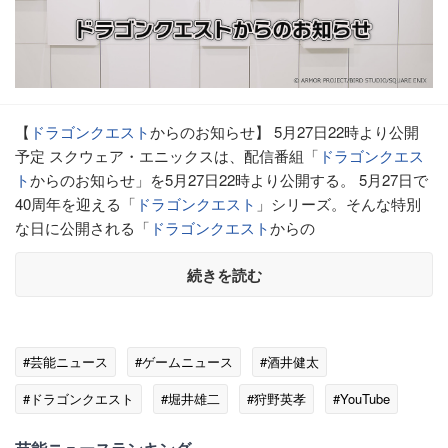
【
ドラゴンクエスト
からのお知らせ】 5月27日22時より公開
予定 スクウェア・エニックスは、配信番組「
ドラゴンクエス
ト
からのお知らせ」を5月27日22時より公開する。 5月27日で
40周年を迎える「
ドラゴンクエスト
」シリーズ。そんな特別
な日に公開される「
ドラゴンクエスト
からの
続きを読む
#芸能ニュース
#ゲームニュース
#酒井健太
#ドラゴンクエスト
#堀井雄二
#狩野英孝
#YouTube
#ARM