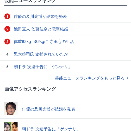
芸能ニュースランキング
俳優の及川光博が結婚を発表
1
池田直人 佐藤佳奈と電撃結婚
2
体重62kg→82kgに 寺田心の生活
3
黒木啓司氏 逮捕されていたか
4
朝ドラ 次週予告に「ゲンナリ」
5
芸能ニュースランキングをもっと見る
画像アクセスランキング
俳優の及川光博が結婚を発表
朝ドラ 次週予告に「ゲンナリ」