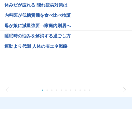
休みだが疲れる 隠れ疲労対策は
内科医が低糖質麺を食べ比べ検証
母が娘に減量強要→家庭内別居へ
睡眠時の悩みを解消する過ごし方
運動より代謝 人体の省エネ戦略