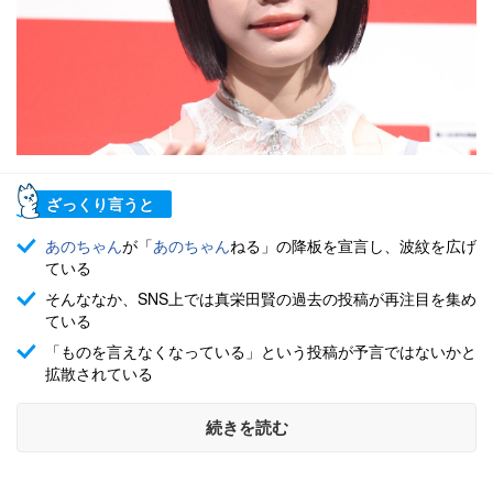
ざっくり言うと
あのちゃん
が「
あのちゃん
ねる」の降板を宣言し、波紋を広げ
ている
そんななか、SNS上では真栄田賢の過去の投稿が再注目を集め
ている
「ものを言えなくなっている」という投稿が予言ではないかと
拡散されている
続きを読む