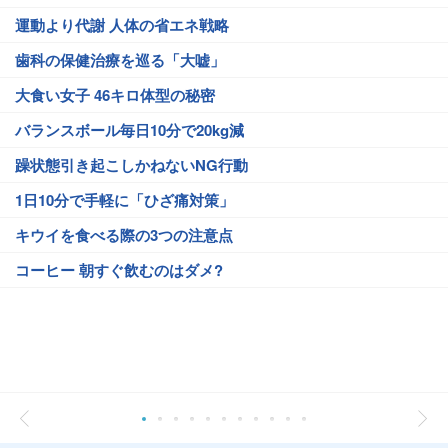
運動より代謝 人体の省エネ戦略
歯科の保健治療を巡る「大嘘」
大食い女子 46キロ体型の秘密
バランスボール毎日10分で20kg減
躁状態引き起こしかねないNG行動
1日10分で手軽に「ひざ痛対策」
キウイを食べる際の3つの注意点
コーヒー 朝すぐ飲むのはダメ?