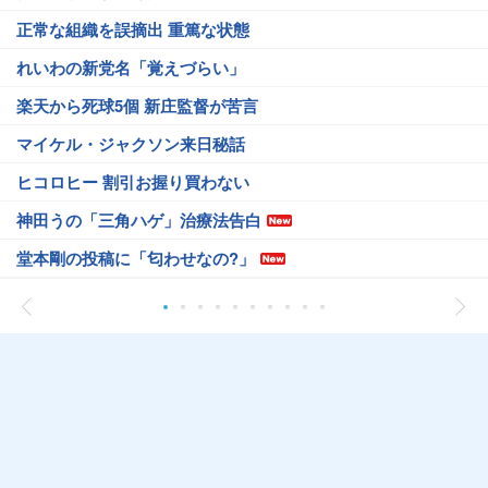
正常な組織を誤摘出 重篤な状態
れいわの新党名「覚えづらい」
楽天から死球5個 新庄監督が苦言
マイケル・ジャクソン来日秘話
ヒコロヒー 割引お握り買わない
神田うの「三角ハゲ」治療法告白
堂本剛の投稿に「匂わせなの?」