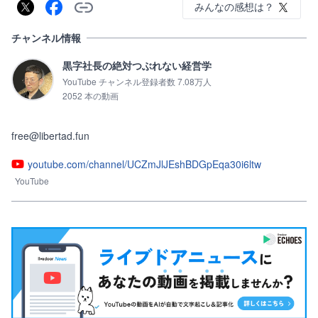
みんなの感想は？
チャンネル情報
黒字社長の絶対つぶれない経営学
YouTube チャンネル登録者数 7.08万人
2052 本の動画
free@libertad.fun
youtube.com/channel/UCZmJlJEshBDGpEqa30i6ltw
YouTube