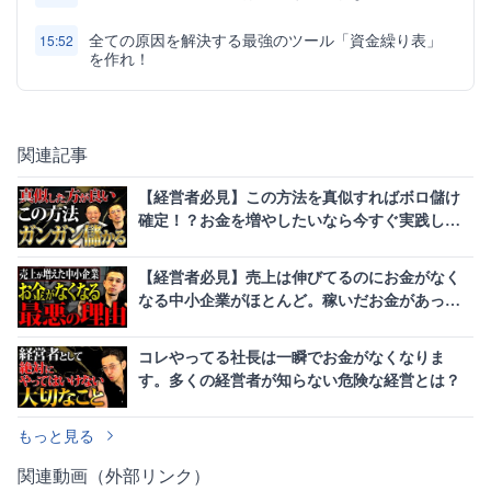
全ての原因を解決する最強のツール「資金繰り表」
15:52
を作れ！
関連記事
【経営者必見】この方法を真似すればボロ儲け
確定！？お金を増やしたいなら今すぐ実践して
ください
【経営者必見】売上は伸びてるのにお金がなく
なる中小企業がほとんど。稼いだお金があっさ
りなくなる理由がコレです。
コレやってる社長は一瞬でお金がなくなりま
す。多くの経営者が知らない危険な経営とは？
もっと見る
関連動画（外部リンク）