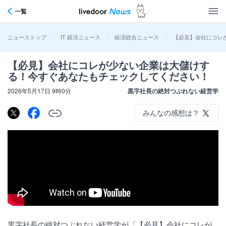
一覧
>
>
>
【必見】会社にコレ
ニューストップ
IT 経済ニュース
経済総合ニュース
【必見】会社にコレが少ない企業は大儲けす
る！今すぐあなたもチェックしてください！
2026年5月17日 9時0分
黒字社長の絶対つぶれない経営学
みんなの感想は？
黒字社長の絶対つぶれない経営学が「【必見】会社にコレが