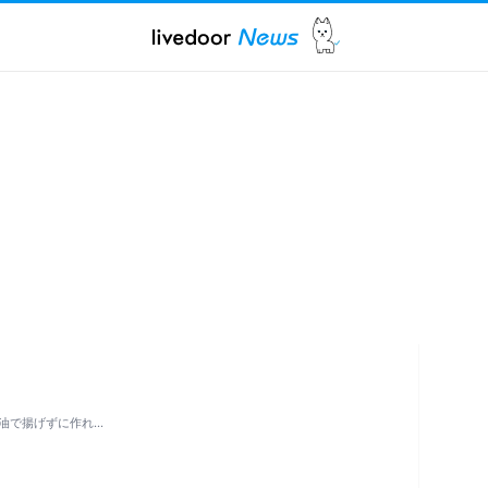
油で揚げずに作れ…