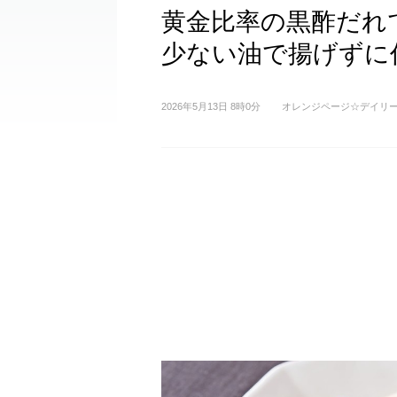
黄金比率の黒酢だれ
少ない油で揚げずに
2026年5月13日 8時0分
オレンジページ☆デイリ