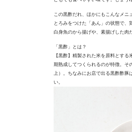
この黒酢だれ、ほかにもこんなメニ
とろみをつけた「あん」の状態で、
白身魚のから揚げや、素揚げした肉
「黒酢」とは？
【黒酢】精製された米を原料とする
期熟成してつくられるのが特徴。そ
上）。ちなみにお店で出る黒酢酢豚
い。