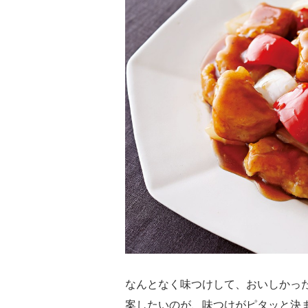
なんとなく味つけして、おいしかっ
案したいのが、味つけがピタッと決