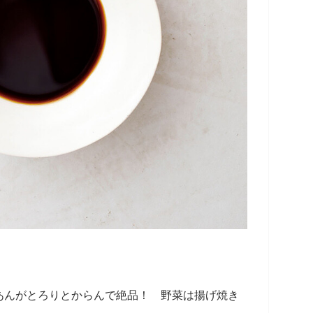
あんがとろりとからんで絶品！ 野菜は揚げ焼き