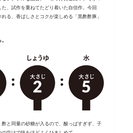
た、試作を重ねてたどり着いた自信作。今回
作れる、香ばしさとコクが楽しめる「黒酢酢豚」
ら。
。酢と同量の砂糖が入るので、酸っぱすぎず、子
ゆの塩けで味をほどよくひきしめて。