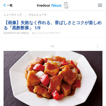
一覧
>
ニューストップ
グルメニュース
【画像】失敗なく作れる、香ばしさとコクが楽しめ
る「黒酢酢豚」 1/9
2026年5月13日 8時0分
オレンジページ☆デイリー
1/9