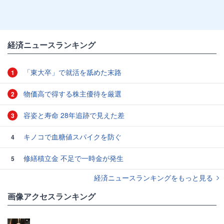
経済ニュースランキング
「東大卒」で就活を舐めた末路
1
物価高で得する株主優待を厳選
2
容姿と寿命 28年追跡で見えた差
3
キノコで血糖値スパイクを防ぐ
4
修繕積立金 不足で一時金が発生
5
経済ニュースランキングをもっと見る
画像アクセスランキング