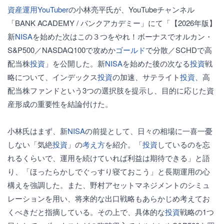
資産運用
YouTuber
の小林亮平氏が、YouTubeチャンネル
「BANK ACADEMY / バンクアカデミー」にて「【2026年版】
新
NISA
を始めた次はこの３つをやれ！ボーナスでオルカン・
S&P500／NASDAQ100で攻めか
ゴールド
で分散／SCHDで高
配当株
投資
」を公開した。新
NISA
を始めた後の次なる
投資
戦
略について、インデックス
投資
の加速、サテライト
投資
、高
配当株ファンドという3つの選択肢を提示し、目的に応じた資
産形成の重要性を結論付けた。
小林氏はまず、新
NISA
の前提として、日々の相場に一喜一憂
しない「気絶
投資
」の
考え方
を紹介。「
投資
しているのを忘
れるくらいで、運用を続けていれば利益は期待できる」と語
り、「ほったらかしでぐっすり寝ておこう」と長期運用の心
構えを強調した。また、野村アセットマネジメントのシミュ
レーションを用い、将来的な出口戦略もあらかじめ考えてお
くべきだと指摘している。その上で、具体的な
投資
戦略の1つ