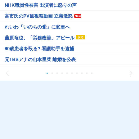
NHK職員性被害 出演者に怒りの声
高市氏のPV風視察動画 立憲激怒
れいわ「いのちの党」に変更へ
藤原竜也、「労務改善」アピール
90歳患者を殴る? 看護助手を逮捕
元TBSアナの山本里菜 離婚を公表