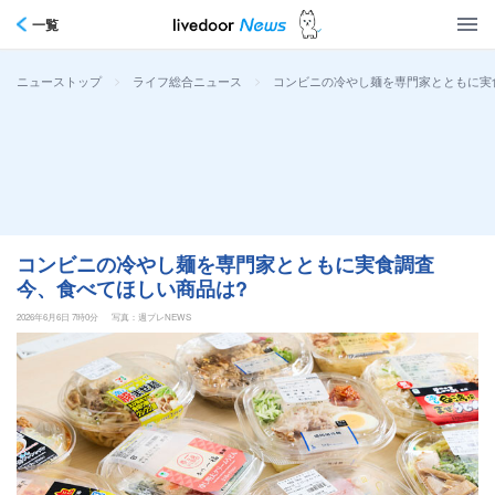
一覧
>
>
コンビニの冷やし麺を専門家とともに実
ニューストップ
ライフ総合ニュース
コンビニの冷やし麺を専門家とともに実食調査
今、食べてほしい商品は?
2026年6月6日 7時0分
写真：週プレNEWS