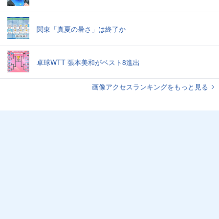
関東「真夏の暑さ」は終了か
卓球WTT 張本美和がベスト8進出
画像アクセスランキングをもっと見る