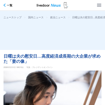
一覧
>
>
>
日曜は夫の慰安日…高度経
ニューストップ
国内ニュース
政治ニュース
日曜は夫の慰安日…高度経済成長期の大企業が求め
た「妻の像」
2026年5月31日 18時15分
写真：プレジデントオンライン