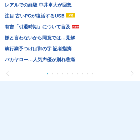
レアルでの経験 中井卓大が回想
注目 古いPCが復活するUSB
有吉「引退時期」について言及
嫌と言わないから同意では…見解
執行猶予つけば御の字 記者指摘
バカヤロー…人気声優が別れ悲痛