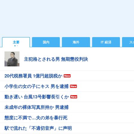
主要
国内
海外
IT 経済
ス
主犯格とされる男 無期懲役判決
20代税務署員 1億円超脱税か
小学生の女の子にキス 男を逮捕
動き遅い 台風13号影響長引くか
未成年の裸体写真所持か 男逮捕
態度に不満で…夫の弟を暴行死
駅で流れた「不適切音声」に声明