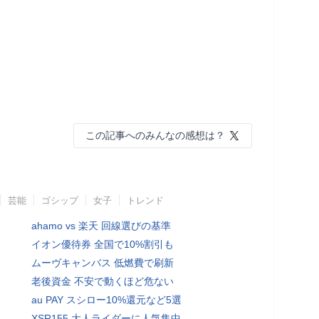
この記事へのみんなの感想は？
芸能
ゴシップ
女子
トレンド
ahamo vs 楽天 回線選びの基準
イオン優待券 全国で10%割引も
ムーヴキャンバス 低燃費で刷新
老後資金 不安で動くほど危ない
au PAY スシロー10%還元など5選
XSR155 大人ライダーに人気集中