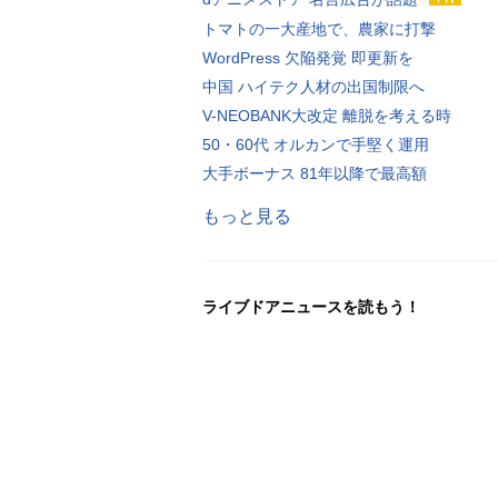
トマトの一大産地で、農家に打撃
WordPress 欠陥発覚 即更新を
中国 ハイテク人材の出国制限へ
V-NEOBANK大改定 離脱を考える時
50・60代 オルカンで手堅く運用
大手ボーナス 81年以降で最高額
もっと見る
ライブドアニュースを読もう！