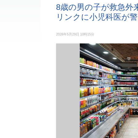
8歳の男の子が救急外
リンクに小児科医が警
2026年5月29日 10時15分