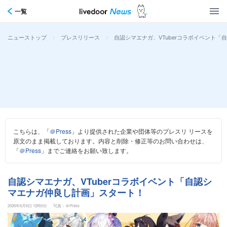
一覧
>
>
自認シマエナガ、VTuberコラボイベント
ニューストップ
プレスリリース
こちらは、「
＠Press
」より提供された企業や団体等のプレスリ リースを
原文のまま掲載しております。内容と削除・修正等のお問い合わせは、
「
＠Press
」までご連絡をお願い致します。
自認シマエナガ、VTuberコラボイベント「自認シ
マエナガ仲良し計画」スタート！
2026年6月6日 12時0分
写真：＠Press