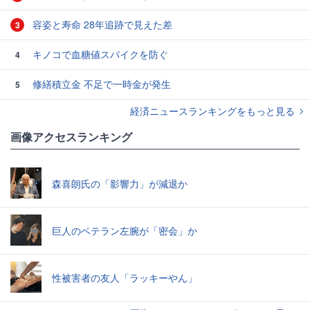
容姿と寿命 28年追跡で見えた差
3
キノコで血糖値スパイクを防ぐ
4
修繕積立金 不足で一時金が発生
5
経済ニュースランキングをもっと見る
画像アクセスランキング
森喜朗氏の「影響力」が減退か
巨人のベテラン左腕が「密会」か
性被害者の友人「ラッキーやん」