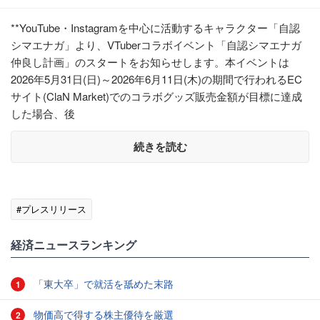
**YouTube・Instagramを中心に活動するキャラクター「自認
シマエナガ」より、VTuberコラボイベント「自認シマエナガ
仲良し計画」のスタートをお知らせします。本イベントは
2026年5月31日(日)～2026年6月11日(木)の期間で行われるEC
サイト(ClaN Market)でのコラボグッズ販売金額が目標に達成
した場合、後
続きを読む
#プレスリリース
経済ニュースランキング
「東大卒」で就活を舐めた末路
1
物価高で得する株主優待を厳選
2