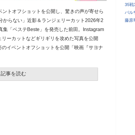
35
イベントオフショットを公開し、驚きの声が寄せら
バル
分からない」近影＆ランジェリーカット2026年2
藤原
「ベステBeste」を発売した前田。Instagram
ェリーカットなどギリギリを攻めた写真を公開
姿のイベントオフショットを公開「映画『サヨナ
記事を読む