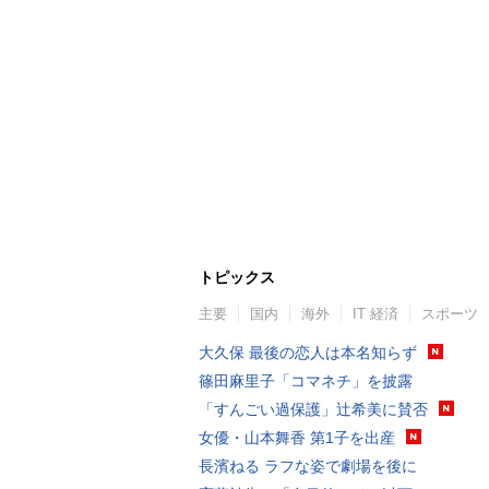
トピックス
主要
国内
海外
IT 経済
スポーツ
大久保 最後の恋人は本名知らず
篠田麻里子「コマネチ」を披露
「すんごい過保護」辻希美に賛否
女優・山本舞香 第1子を出産
長濱ねる ラフな姿で劇場を後に