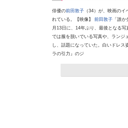
俳優の
前田敦子
（34）が、映画の
れている。【映像】
前田敦子
「誰か
月13日に、14年ぶり、最後となる写真集
では服を脱いでいる写真や、ランジ
し、話題になっていた。白いドレス
ラの引力』のジ