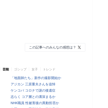
この記事へのみんなの感想は？
芸能
ゴシップ
女子
トレンド
「地面師たち」新作の撮影開始か
アジカン 三原重夫さんを追悼
ケンコバ コロナで謎の後遺症
志らく コア層との溝深まるか
NHK職員 性被害後の異動拒否か