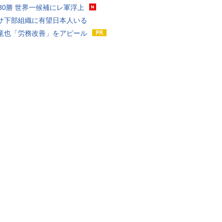
戦30勝 世界一候補にレ軍浮上
サ下部組織に有望日本人いる
竜也「労務改善」をアピール