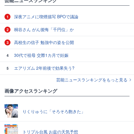
芸能ニュースランキング
深夜アニメに喫煙描写 BPOで議論
1
桐谷さん がん後悔「千円位」か
2
高校生の信子 勉強中の姿を公開
3
30代で祖母 交際1カ月で妊娠
4
エアリズム 2年前後で効果失う?
5
芸能ニュースランキングをもっと見る
画像アクセスランキング
りくりゅうに「そろそろ飽きた」
トリプル台風 お盆の天気予想