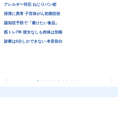
アレルギー対応 ねじりパン術
排泄に異常 子宮体がん初期症状
認知症予防で「避けたい食品」
筋トレ7年 彼女なしも肉体は別格
診察は5分しかできない 本音告白