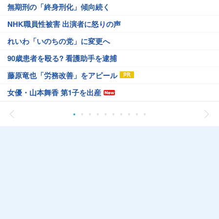
無期刑の「終身刑化」傾向続く
NHK職員性被害 出演者に怒りの声
れいわ「いのちの党」に変更へ
90歳患者を殴る? 看護助手を逮捕
藤原竜也「労務改善」をアピール
女優・山本舞香 第1子を出産