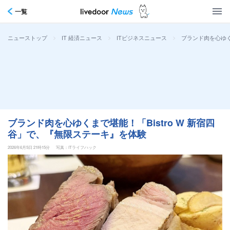
一覧
>
>
>
ブランド肉を心ゆく
ニューストップ
IT 経済ニュース
ITビジネスニュース
ブランド肉を心ゆくまで堪能！「Bistro W 新宿四
谷」で、『無限ステーキ』を体験
2026年6月5日 21時15分
写真：ITライフハック