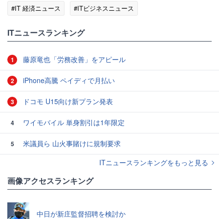
#IT 経済ニュース
#ITビジネスニュース
ITニュースランキング
藤原竜也「労務改善」をアピール
1
iPhone高騰 ペイディで月払い
2
ドコモ U15向け新プラン発表
3
ワイモバイル 単身割引は1年限定
4
米議員ら 山火事賭けに規制要求
5
ITニュースランキングをもっと見る
画像アクセスランキング
中日が新庄監督招聘を検討か