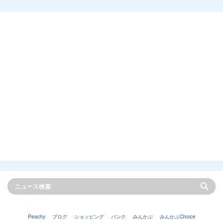
Peachy
ブログ
ショッピング
バンク
みんかぶ
みんかぶChoice