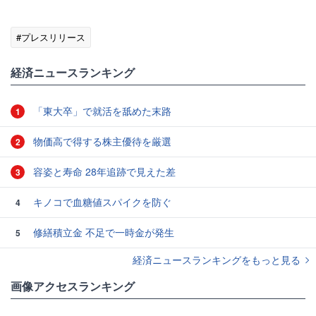
#プレスリリース
経済ニュースランキング
「東大卒」で就活を舐めた末路
1
物価高で得する株主優待を厳選
2
容姿と寿命 28年追跡で見えた差
3
キノコで血糖値スパイクを防ぐ
4
修繕積立金 不足で一時金が発生
5
経済ニュースランキングをもっと見る
画像アクセスランキング