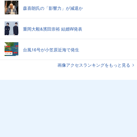
森喜朗氏の「影響力」が減退か
重岡大毅&濱田崇裕 結婚W発表
台風16号が小笠原近海で発生
画像アクセスランキングをもっと見る