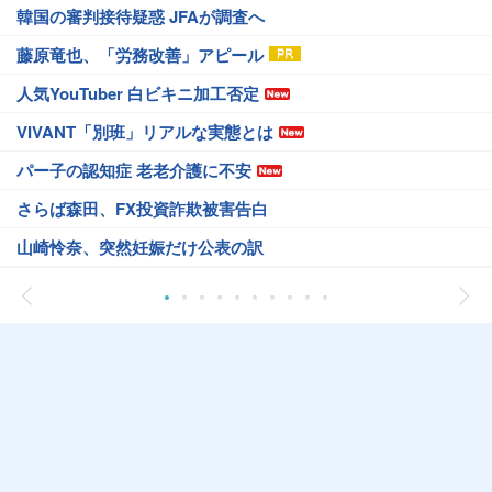
韓国の審判接待疑惑 JFAが調査へ
藤原竜也、「労務改善」アピール
人気YouTuber 白ビキニ加工否定
VIVANT「別班」リアルな実態とは
パー子の認知症 老老介護に不安
さらば森田、FX投資詐欺被害告白
山崎怜奈、突然妊娠だけ公表の訳