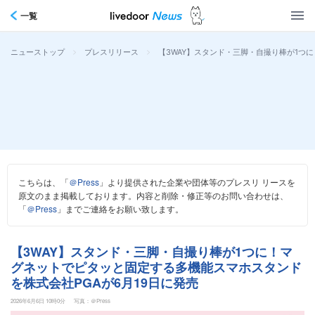
一覧
>
>
【3WAY】スタンド・三脚・自撮り棒が1つ
ニューストップ
プレスリリース
こちらは、「
＠Press
」より提供された企業や団体等のプレスリ リースを
原文のまま掲載しております。内容と削除・修正等のお問い合わせは、
「
＠Press
」までご連絡をお願い致します。
【3WAY】スタンド・三脚・自撮り棒が1つに！マ
グネットでピタッと固定する多機能スマホスタンド
を株式会社PGAが6月19日に発売
2026年6月6日 10時0分
写真：＠Press