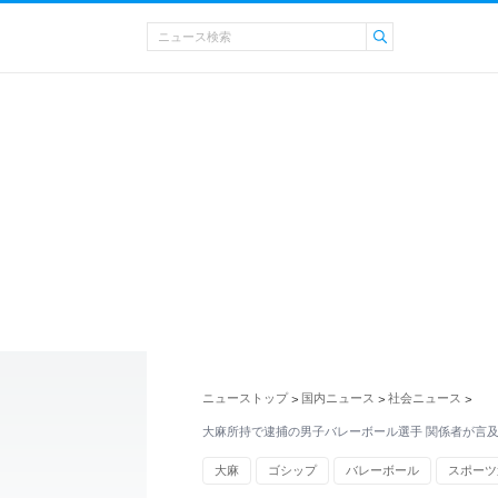
ニューストップ
国内ニュース
社会ニュース
>
>
>
大麻所持で逮捕の男子バレーボール選手 関係者が言
大麻
ゴシップ
バレーボール
スポーツ