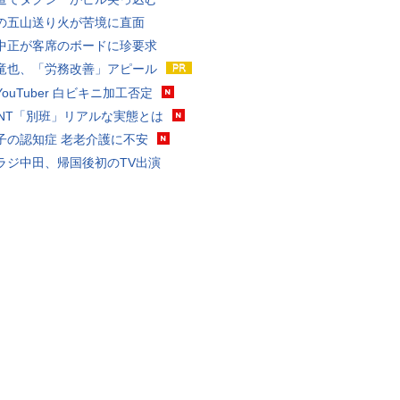
の五山送り火が苦境に直面
中正が客席のボードに珍要求
竜也、「労務改善」アピール
ouTuber 白ビキニ加工否定
VANT「別班」リアルな実態とは
子の認知症 老老介護に不安
ラジ中田、帰国後初のTV出演