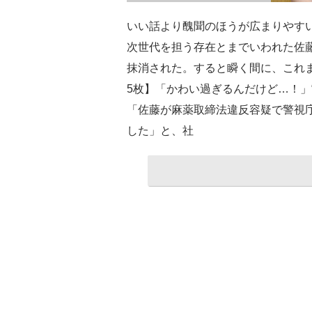
いい話より醜聞のほうが広まりやす
次世代を担う存在とまでいわれた佐藤
抹消された。すると瞬く間に、これ
5枚】「かわい過ぎるんだけど…！」
「佐藤が麻薬取締法違反容疑で警視庁
した」と、社