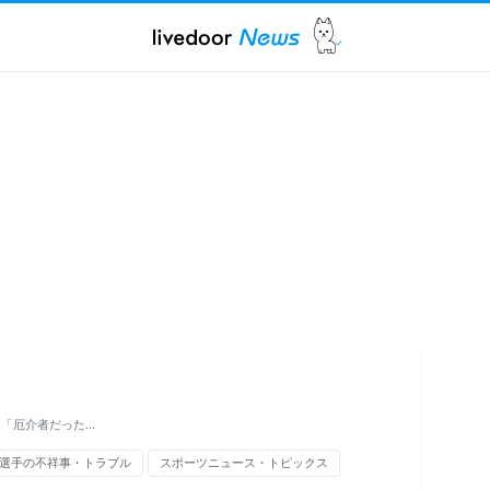
及「厄介者だった…
選手の不祥事・トラブル
スポーツニュース・トピックス