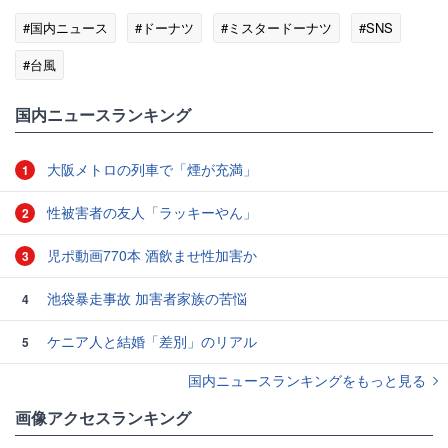
#国内ニュース
#ドーナツ
#ミスタードーナツ
#SNS
#台風
国内ニュースランキング
大阪メトロの列車で「煙が充満」
1
性被害者の友人「ラッキーやん」
2
児ポ動画770本 酒飲ませ性加害か
3
池袋暴走事故 加害者家族の苦悩
4
ケニア人と結婚「差別」のリアル
5
国内ニュースランキングをもっと見る
画像アクセスランキング