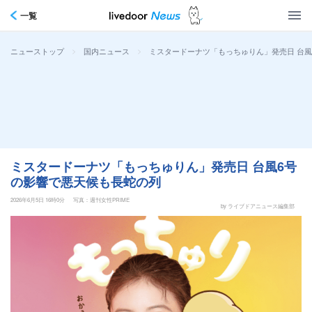
一覧
>
>
ミスタードーナツ「もっちゅりん」発売日 台
ニューストップ
国内ニュース
ミスタードーナツ「もっちゅりん」発売日 台風6号
の影響で悪天候も長蛇の列
2026年6月5日 16時0分
写真：週刊女性PRIME
by ライブドアニュース編集部