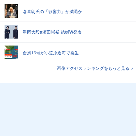
森喜朗氏の「影響力」が減退か
重岡大毅&濱田崇裕 結婚W発表
台風16号が小笠原近海で発生
画像アクセスランキングをもっと見る