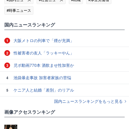
#時事ニュース
国内ニュースランキング
大阪メトロの列車で「煙が充満」
1
性被害者の友人「ラッキーやん」
2
児ポ動画770本 酒飲ませ性加害か
3
池袋暴走事故 加害者家族の苦悩
4
ケニア人と結婚「差別」のリアル
5
国内ニュースランキングをもっと見る
画像アクセスランキング