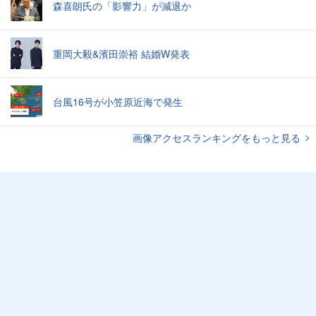
森喜朗氏の「影響力」が減退か
重岡大毅&濱田崇裕 結婚W発表
台風16号が小笠原近海で発生
画像アクセスランキングをもっと見る