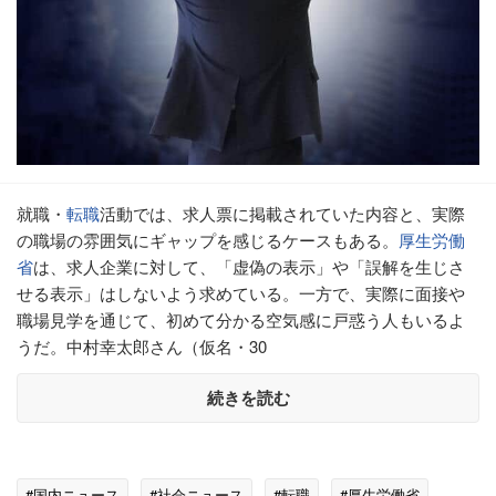
就職・
転職
活動では、求人票に掲載されていた内容と、実際
の職場の雰囲気にギャップを感じるケースもある。
厚生労働
省
は、求人企業に対して、「虚偽の表示」や「誤解を生じさ
せる表示」はしないよう求めている。一方で、実際に面接や
職場見学を通じて、初めて分かる空気感に戸惑う人もいるよ
うだ。中村幸太郎さん（仮名・30
続きを読む
#国内ニュース
#社会ニュース
#転職
#厚生労働省