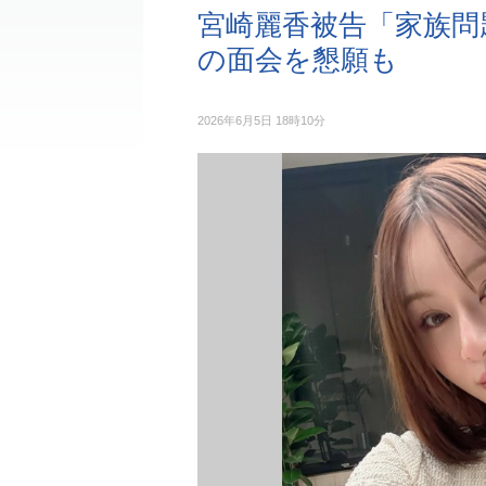
宮崎麗香被告「家族問
の面会を懇願も
2026年6月5日 18時10分