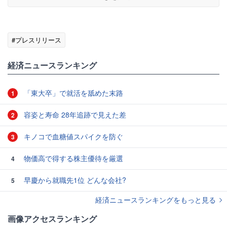
#プレスリリース
経済ニュースランキング
「東大卒」で就活を舐めた末路
1
容姿と寿命 28年追跡で見えた差
2
キノコで血糖値スパイクを防ぐ
3
物価高で得する株主優待を厳選
4
早慶から就職先1位 どんな会社?
5
経済ニュースランキングをもっと見る
画像アクセスランキング