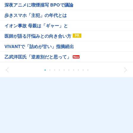
深夜アニメに喫煙描写 BPOで議論
歩きスマホ「主犯」の年代とは
イオン事故 母親は「ギャー」と
医師が語る汗悩みとの向き合い方
VIVANTで「詰めが甘い」指摘続出
乙武洋匡氏「逆差別だと思って」