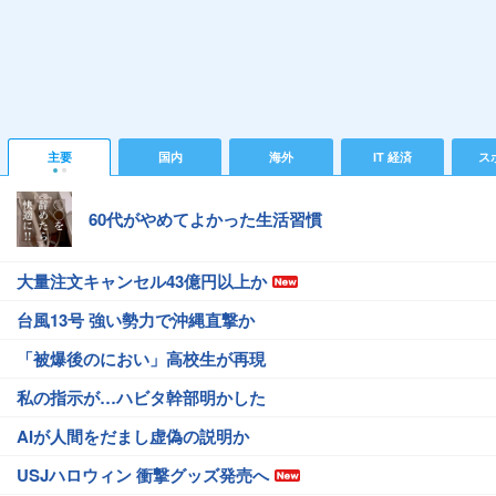
主要
国内
海外
IT 経済
ス
60代がやめてよかった生活習慣
大量注文キャンセル43億円以上か
台風13号 強い勢力で沖縄直撃か
「被爆後のにおい」高校生が再現
私の指示が…ハビタ幹部明かした
AIが人間をだまし虚偽の説明か
USJハロウィン 衝撃グッズ発売へ