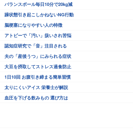
バランスボール毎日10分で20kg減
躁状態引き起こしかねないNG行動
脳梗塞になりやすい人の特徴
アトピーで「汚い」扱いされ苦悩
認知症研究で「音」注目される
夫の「産後うつ」にみられる症状
大豆を摂取してストレス過食防止
1日10回 お腹引き締まる簡単習慣
太りにくいアイス 栄養士が解説
血圧を下げる飲みもの 選び方は