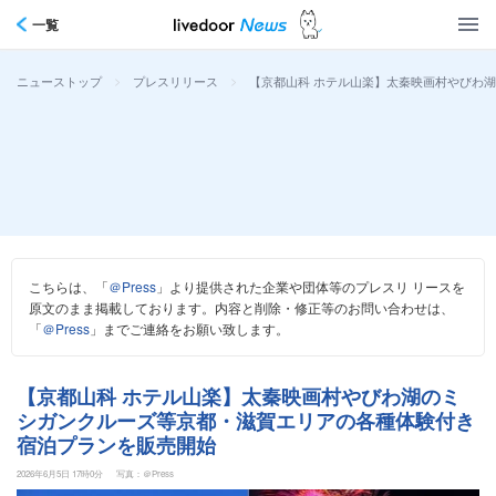
一覧
>
>
【京都山科 ホテル山楽】太秦映画村やびわ
ニューストップ
プレスリリース
こちらは、「
＠Press
」より提供された企業や団体等のプレスリ リースを
原文のまま掲載しております。内容と削除・修正等のお問い合わせは、
「
＠Press
」までご連絡をお願い致します。
【京都山科 ホテル山楽】太秦映画村やびわ湖のミ
シガンクルーズ等京都・滋賀エリアの各種体験付き
宿泊プランを販売開始
2026年6月5日 17時0分
写真：＠Press