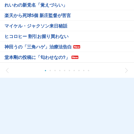
れいわの新党名「覚えづらい」
楽天から死球5個 新庄監督が苦言
マイケル・ジャクソン来日秘話
ヒコロヒー 割引お握り買わない
神田うの「三角ハゲ」治療法告白
堂本剛の投稿に「匂わせなの?」