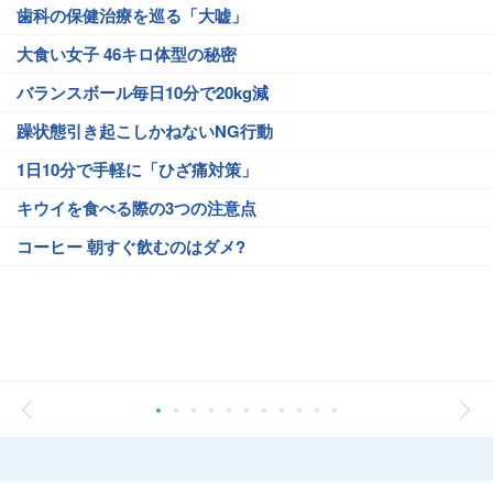
歯科の保健治療を巡る「大嘘」
大食い女子 46キロ体型の秘密
バランスボール毎日10分で20kg減
躁状態引き起こしかねないNG行動
1日10分で手軽に「ひざ痛対策」
キウイを食べる際の3つの注意点
コーヒー 朝すぐ飲むのはダメ?