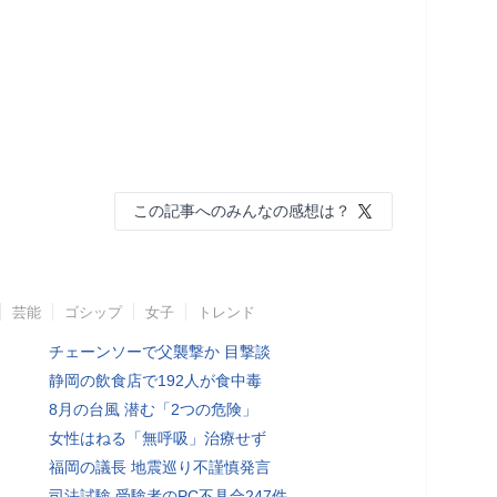
この記事へのみんなの感想は？
芸能
ゴシップ
女子
トレンド
チェーンソーで父襲撃か 目撃談
静岡の飲食店で192人が食中毒
8月の台風 潜む「2つの危険」
女性はねる「無呼吸」治療せず
福岡の議長 地震巡り不謹慎発言
司法試験 受験者のPC不具合247件