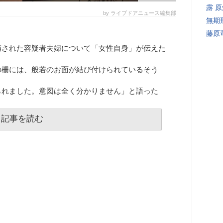
露 
by ライブドアニュース編集部
無期
藤原
捕された容疑者夫婦について「女性自身」が伝えた
の柵には、般若のお面が結び付けられているそう
られました。意図は全く分かりません」と語った
記事を読む