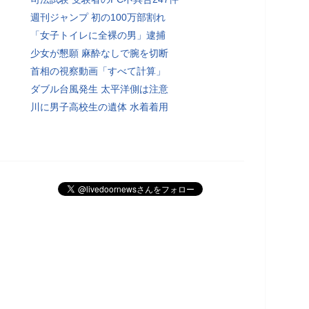
週刊ジャンプ 初の100万部割れ
「女子トイレに全裸の男」逮捕
少女が懇願 麻酔なしで腕を切断
首相の視察動画「すべて計算」
ダブル台風発生 太平洋側は注意
川に男子高校生の遺体 水着着用