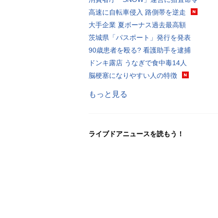
高速に自転車侵入 路側帯を逆走
大手企業 夏ボーナス過去最高額
茨城県「パスポート」発行を発表
90歳患者を殴る? 看護助手を逮捕
ドンキ露店 うなぎで食中毒14人
脳梗塞になりやすい人の特徴
もっと見る
ライブドアニュースを読もう！