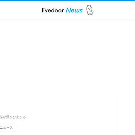
係が浮かび上がる
ニュース