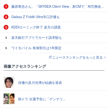
藤原竜也さん、「SKYSEA Client View」新CMで「AI労務改善」をアピール 働き方をAIが分析したら「すぐに休んで」と言われる？
1
Galaxy Z Fold8 Ultra辛口評価も
2
KDDIローミング終了 楽天の課題
3
楽天銀行アプリでカード請求額も
4
ワイモバイル 単身割引は1年限定
5
ITニュースランキングをもっと見る
画像アクセスランキング
俳優の及川光博が結婚を発表
朝ドラ 次週予告に「ゲンナリ」