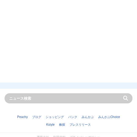
Peachy
ブログ
ショッピング
バンク
みんかぶ
みんかぶChoice
Kstyle
株探
プレスリリース