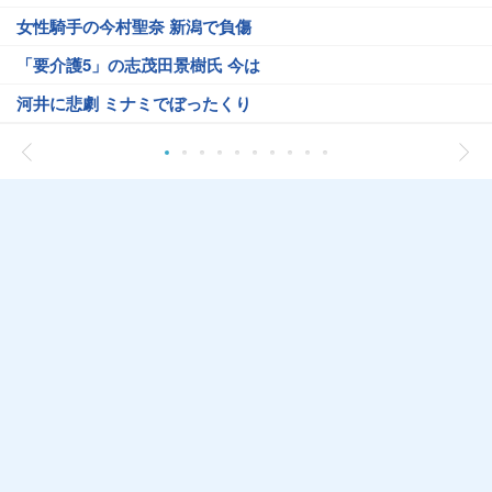
女性騎手の今村聖奈 新潟で負傷
「要介護5」の志茂田景樹氏 今は
河井に悲劇 ミナミでぼったくり