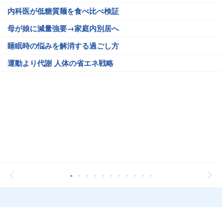
内科医が低糖質麺を食べ比べ検証
母が娘に減量強要→家庭内別居へ
睡眠時の悩みを解消する過ごし方
運動より代謝 人体の省エネ戦略