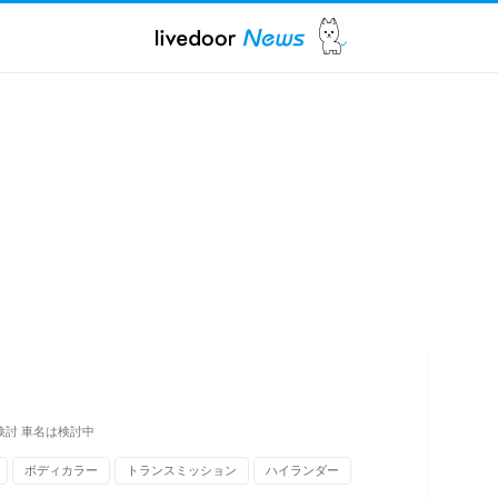
検討 車名は検討中
ボディカラー
トランスミッション
ハイランダー