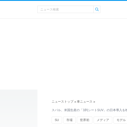
ニューストップ
車ニュース
>
>
スバル、米国生産の「3列シートSUV」の日本導入を
SU
市場
世界初
メディア
モデル