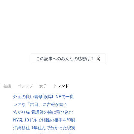
この記事へのみんなの感想は？
芸能
ゴシップ
女子
トレンド
外面の良い義母 誤爆LINEで一変
レアな「吉日」に吉報が続々
怖がり猫 看護師の腕に飛び込む
NY発 10ドルで相性の相手を印刷
沖縄移住 1年住んで分かった現実