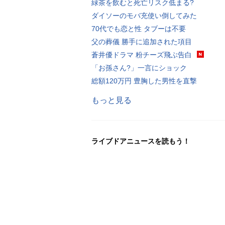
緑茶を飲むと死亡リスク低まる?
ダイソーのモバ充使い倒してみた
70代でも恋と性 タブーは不要
父の葬儀 勝手に追加された項目
蒼井優ドラマ 粉チーズ飛ぶ告白
「お孫さん?」一言にショック
総額120万円 豊胸した男性を直撃
もっと見る
ライブドアニュースを読もう！