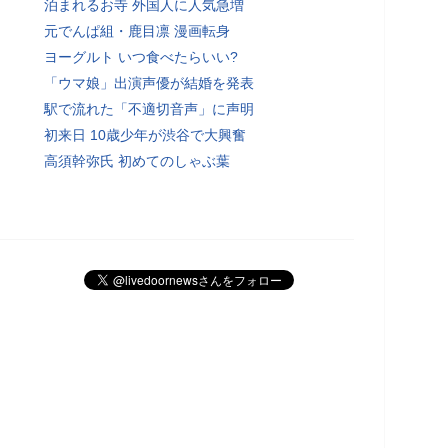
泊まれるお寺 外国人に人気急増
元でんぱ組・鹿目凛 漫画転身
ヨーグルト いつ食べたらいい?
「ウマ娘」出演声優が結婚を発表
駅で流れた「不適切音声」に声明
初来日 10歳少年が渋谷で大興奮
高須幹弥氏 初めてのしゃぶ葉