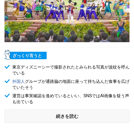
ざっくり言うと
東京ディズニーシーで撮影されたとみられる写真が波紋を呼ん
でいる
外国人
グループが通路脇の地面に座って持ち込んだ食事を広げ
ていたそう
運営は事実確認を進めているといい、SNSではAI画像を疑う声
も出ている
続きを読む