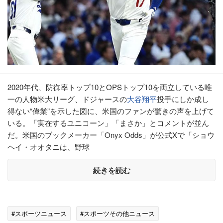
2020年代、防御率トップ10とOPSトップ10を両立している唯
一の人物米大リーグ、ドジャースの
大谷翔平
投手にしか成し
得ない“偉業”を示した図に、米国のファンが驚きの声を上げて
いる。「実在するユニコーン」「まさか」とコメントが並ん
だ。米国のブックメーカー「Onyx Odds」が公式Xで「ショウ
ヘイ・オオタニは、野球
続きを読む
#スポーツニュース
#スポーツその他ニュース