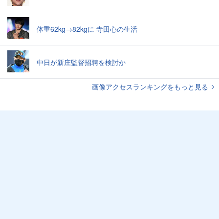
体重62kg→82kgに 寺田心の生活
中日が新庄監督招聘を検討か
画像アクセスランキングをもっと見る