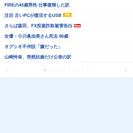
FIREの45歳男性 仕事復帰した訳
注目 古いPCが復活するUSB
さらば森田、FX投資詐欺被害告白
女優・小川眞由美さん死去 86歳
オグシオ不仲説「嫌だった」
山崎怜奈、突然妊娠だけ公表の訳