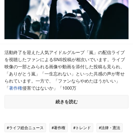
活動終了を迎えた人気アイドルグループ「嵐」の配信ライブ
を視聴したファンによるSNS投稿が相次いでいます。ライブ
映像の一部とみられる画像や動画を添付した投稿も見られ、
「ありがとう嵐」「一生忘れない」といった共感の声が寄せ
られています。一方で、「ファンならやめたほうがいい」
「
著作権
侵害ではないか」「1000万
続きを読む
#ライフ総合ニュース
#著作権
#トレンド
#法律・憲法