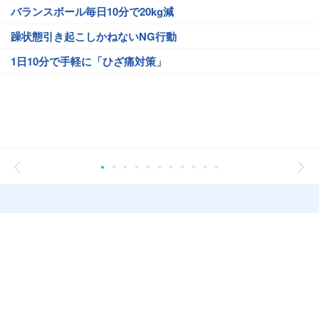
バランスボール毎日10分で20kg減
躁状態引き起こしかねないNG行動
1日10分で手軽に「ひざ痛対策」