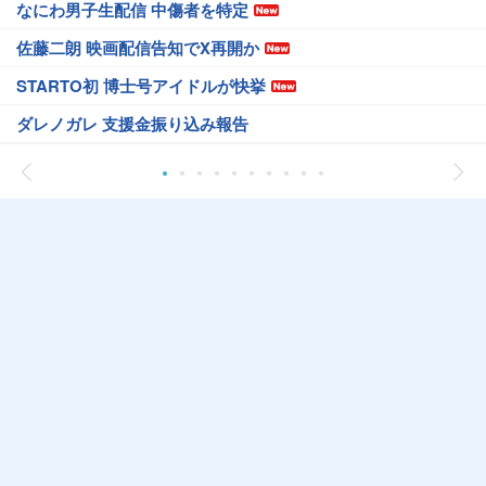
なにわ男子生配信 中傷者を特定
佐藤二朗 映画配信告知でX再開か
STARTO初 博士号アイドルが快挙
ダレノガレ 支援金振り込み報告