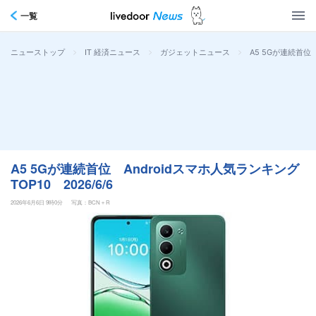
一覧
>
>
>
A5 5Gが連続首位 
ニューストップ
IT 経済ニュース
ガジェットニュース
A5 5Gが連続首位 Androidスマホ人気ランキング
TOP10 2026/6/6
2026年6月6日 9時0分
写真：BCN＋R