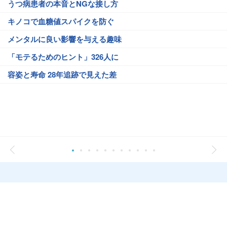
うつ病患者の本音とNGな接し方
キノコで血糖値スパイクを防ぐ
メンタルに良い影響を与える趣味
「モテるためのヒント」326人に
容姿と寿命 28年追跡で見えた差