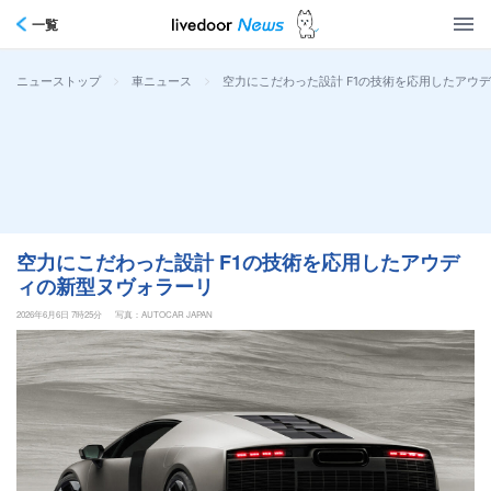
一覧
>
>
空力にこだわった設計 F1の技術を応用したアウ
ニューストップ
車ニュース
空力にこだわった設計 F1の技術を応用したアウデ
ィの新型ヌヴォラーリ
2026年6月6日 7時25分
写真：AUTOCAR JAPAN