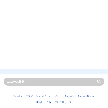
Peachy
ブログ
ショッピング
バンク
みんかぶ
みんかぶChoice
Kstyle
株探
プレスリリース