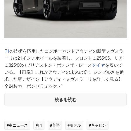
F1
の技術を応用したコンポーネントアウディの新型ヌヴォラ
ーリは21インチホイールを装着し、フロントに255/35、リア
に325/30のブリヂストン・ポテンザ・レース
タイヤ
を履いて
いる。【画像】これがアウディの未来の姿！ シンプルさを追
求した新デザイン【アウディ・ヌヴォラーリを詳しく見る】
全24枚カーボンセラミックデ
続きを読む
#車ニュース
#F1
#言語
#モデル
#キャビン