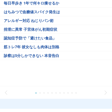
毎日早歩き 1年で何キロ痩せるか
はちみつで血糖値スパイク発生は
アレルギー対応 ねじりパン術
排泄に異常 子宮体がん初期症状
認知症予防で「避けたい食品」
筋トレ7年 彼女なしも肉体は別格
診察は5分しかできない 本音告白