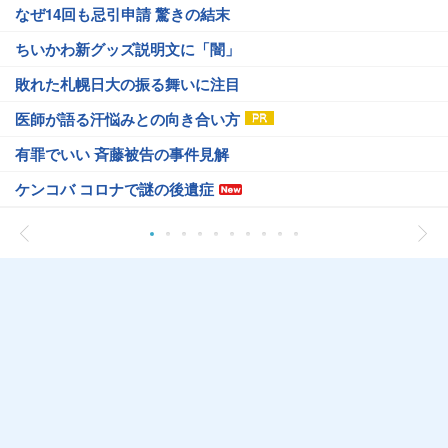
なぜ14回も忌引申請 驚きの結末
ちいかわ新グッズ説明文に「闇」
敗れた札幌日大の振る舞いに注目
医師が語る汗悩みとの向き合い方
有罪でいい 斉藤被告の事件見解
ケンコバ コロナで謎の後遺症